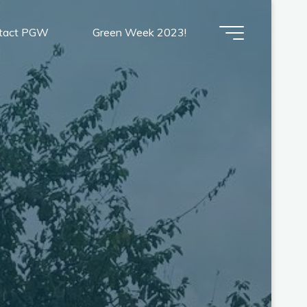
tact PGW
Green Week 2023!